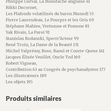
Philippe Curval, La Moustache anglaise 41
Rikki Ducornet,
Les Plafonds volatilisés du baron Munodi 53
Pierre Laurendeau, Le Pourpre et les Gris 69
Stéphane Mahieu, Vertumne et Pomone 81
Yak Rivais, La Paroi 91
Stanislas Rodanski, Spectr’Acteur 99
René Troin, La Dame de la Beauté 131
Michel Valprémy, Rose, Raoul et Courte-Queue 141
Jacques Élisée Veuillet, Oncle Ted 169
Robert Vigneau,
Contribution 63 au Congrès de psychanalystes 177
Les illustrateurs 189
Les objets 195
Produits similaires