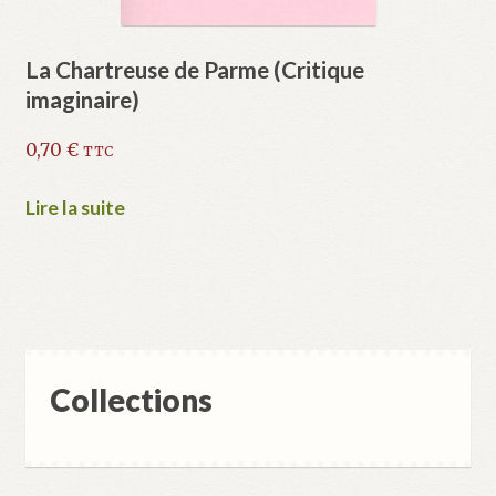
La Chartreuse de Parme (Critique
imaginaire)
0,70
€
TTC
Lire la suite
Collections