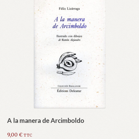
A la manera de Arcimboldo
9,00
€
TTC