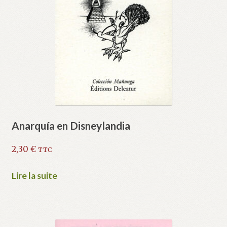
Anarquía en Disneylandia
2,30
€
TTC
Lire la suite