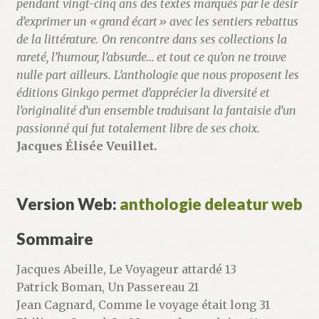
pendant vingt-cinq ans des textes marqués par le désir
d’exprimer un « grand écart » avec les sentiers rebattus
de la littérature. On rencontre dans ses collections la
rareté, l’humour, l’absurde… et tout ce qu’on ne trouve
nulle part ailleurs. L’anthologie que nous proposent les
éditions Ginkgo permet d’apprécier la diversité et
l’originalité d’un ensemble traduisant la fantaisie d’un
passionné qui fut totalement ­libre de ses choix.
Jacques Élisée Veuillet.
Version Web:
anthologie deleatur web
Sommaire
Jacques Abeille, Le Voyageur attardé 13
Patrick Boman, Un Passereau 21
Jean Cagnard, Comme le voyage était long 31