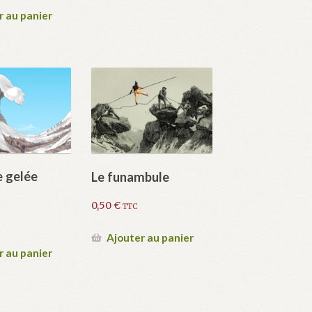
r au panier
e gelée
Le funambule
0,50
€
TTC
Ajouter au panier
r au panier