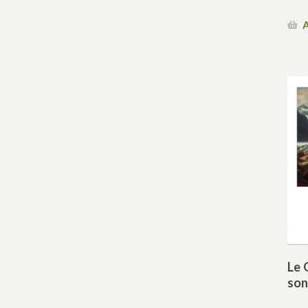
A
Le 
son