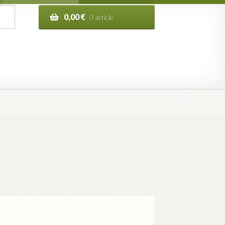
0,00
€
0 article
n de la commande