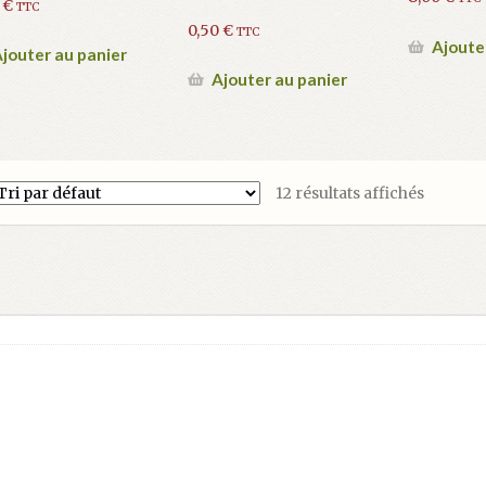
0
€
TTC
0,50
€
TTC
Ajoute
jouter au panier
Ajouter au panier
12 résultats affichés