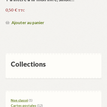
0,50
€
TTC
Ajouter au panier
Collections
1
Non classé
1
produit
12
Cartes postales
12