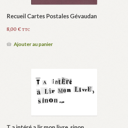
Recueil Cartes Postales Gévaudan
8,00
€
TTC
Ajouter au panier
T a intéré a lir mon livre, sinon…