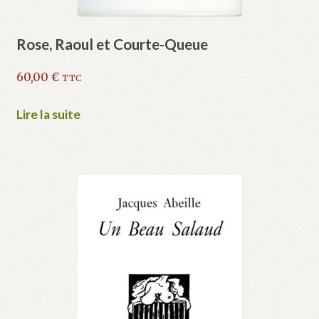
Rose, Raoul et Courte-Queue
60,00
€
TTC
Lire la suite