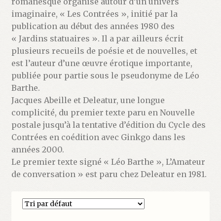
romanesque organisé autour d’un univers
Validation de la commande
imaginaire, « Les Contrées », initié par la
publication au début des années 1980 des
« Jardins statuaires ». Il a par ailleurs écrit
plusieurs recueils de poésie et de nouvelles, et
est l’auteur d’une œuvre érotique importante,
publiée pour partie sous le pseudonyme de Léo
Barthe.
Jacques Abeille et Deleatur, une longue
complicité, du premier texte paru en Nouvelle
postale jusqu’à la tentative d’édition du Cycle des
Contrées en coédition avec Ginkgo dans les
années 2000.
Le premier texte signé « Léo Barthe », L’Amateur
de conversation » est paru chez Deleatur en 1981.