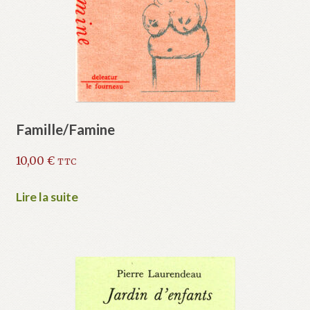
Famille/Famine
10,00
€
TTC
Lire la suite