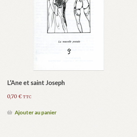
L’Ane et saint Joseph
0,70
€
TTC
Ajouter au panier