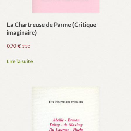
La Chartreuse de Parme (Critique
imaginaire)
0,70
€
TTC
Lire la suite