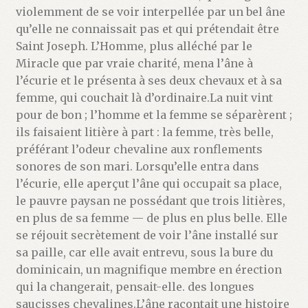
violemment de se voir interpellée par un bel âne
qu’elle ne connaissait pas et qui prétendait être
Saint Joseph. L’Homme, plus alléché par le
Miracle que par vraie charité, mena l’âne à
l’écurie et le présenta à ses deux chevaux et à sa
femme, qui couchait là d’ordinaire.La nuit vint
pour de bon ; l’homme et la femme se séparèrent ;
ils faisaient litière à part : la femme, très belle,
préférant l’odeur chevaline aux ronflements
sonores de son mari. Lorsqu’elle entra dans
l’écurie, elle aperçut l’âne qui occupait sa place,
le pauvre paysan ne possédant que trois litières,
en plus de sa femme — de plus en plus belle. Elle
se réjouit secrètement de voir l’âne installé sur
sa paille, car elle avait entrevu, sous la bure du
dominicain, un magnifique membre en érection
qui la changerait, pensait-elle. des longues
saucisses chevalines.L’âne racontait une histoire