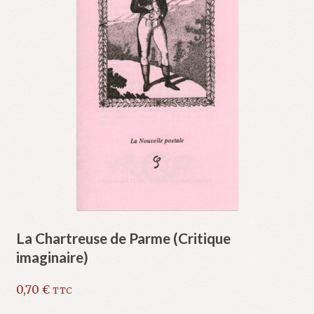
La Chartreuse de Parme (Critique
imaginaire)
0,70
€
TTC