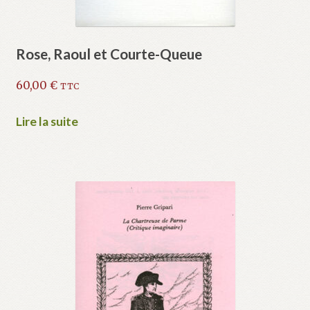
Rose, Raoul et Courte-Queue
60,00
€
TTC
Lire la suite