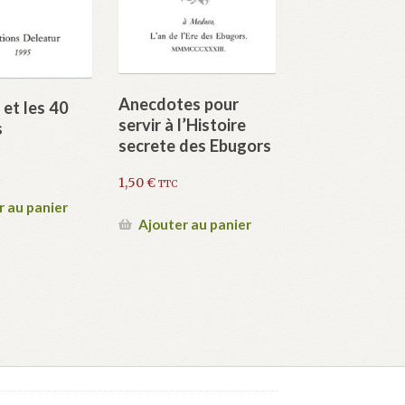
Anecdotes pour
 et les 40
servir à l’Histoire
s
secrete des Ebugors
1,50
€
TTC
r au panier
Ajouter au panier