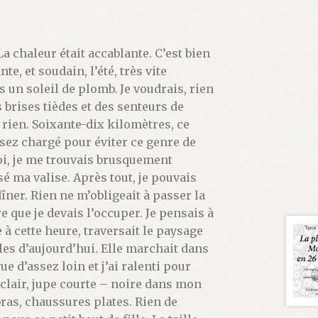
a chaleur était accablante. C’est bien
nte, et soudain, l’été, très vite
 un soleil de plomb. Je voudrais, rien
 brises tièdes et des senteurs de
r rien. Soixante-dix kilomètres, ce
sez chargé pour éviter ce genre de
moi, je me trouvais brusquement
sé ma valise. Après tout, je pouvais
îner. Rien ne m’obligeait à passer la
e que je devais l’occuper. Je pensais à
 à cette heure, traversait le paysage
lles d’aujourd’hui. Elle marchait dans
e d’assez loin et j’ai ralenti pour
clair, jupe courte – noire dans mon
bras, chaussures plates. Rien de