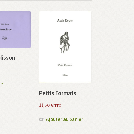
lisson
te
Petits Formats
11,50
€
TTC
Ajouter au panier