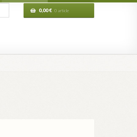
0,00
€
0 article
n de la commande