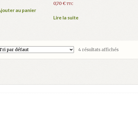
0,70
€
TTC
jouter au panier
Lire la suite
4 résultats affichés