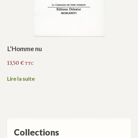
L’Homme nu
13,50
€
TTC
Lire la suite
Collections