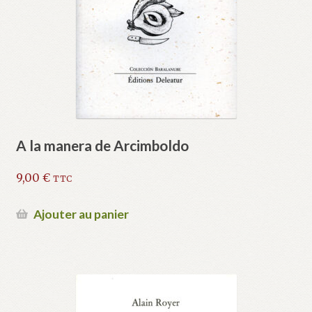
A la manera de Arcimboldo
9,00
€
TTC
Ajouter au panier