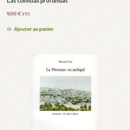
Las comidas profundas
9,00
€
TTC
Ajouter au panier