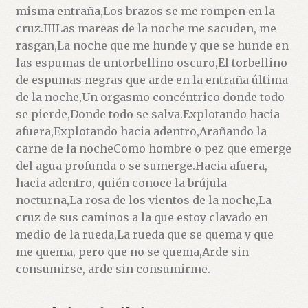
misma entraña,Los brazos se me rompen en la
cruz.IIILas mareas de la noche me sacuden, me
rasgan,La noche que me hunde y que se hunde en
las espumas de untorbellino oscuro,El torbellino
de espumas negras que arde en la entraña última
de la noche,Un orgasmo concéntrico donde todo
se pierde,Donde todo se salva.Explotando hacia
afuera,Explotando hacia adentro,Arañando la
carne de la nocheComo hombre o pez que emerge
del agua profunda o se sumerge.Hacia afuera,
hacia adentro, quién conoce la brújula
nocturna,La rosa de los vientos de la noche,La
cruz de sus caminos a la que estoy clavado en
medio de la rueda,La rueda que se quema y que
me quema, pero que no se quema,Arde sin
consumirse, arde sin consumirme.