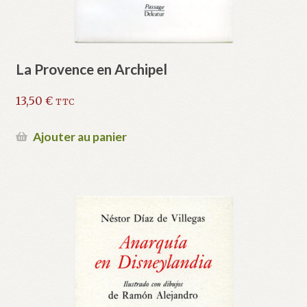
La Provence en Archipel
13,50
€
TTC
Ajouter au panier