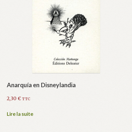
Anarquía en Disneylandia
2,30
€
TTC
Lire la suite