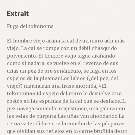
Extrait
Fuga del tokonoma
El hombre viejo araña la cal de un muro aún más
viejo. La cal se rompe con un débil chasquido
polvoriento. El hombre viejo sigue arañando
como si nadara, se vuelve en el reverso de sus
uñas un pez de oro sonámbulo, se fuga en los
espejos de la pleamar.Los labios (¿del pez, del
viejo?) murmuran una frase mordida, «El
tokonoma».El espejo del muro le devuelve otro
rostro en las espumas de la cal que se deshace.El
pez navega soñando, majestuoso, una galera con
las velas de púrpura.Las uñas van ahondando.La
reina va tendida entre la concha de las púrpuras,
que olvidan sus reflejos en la carne bruñida de un