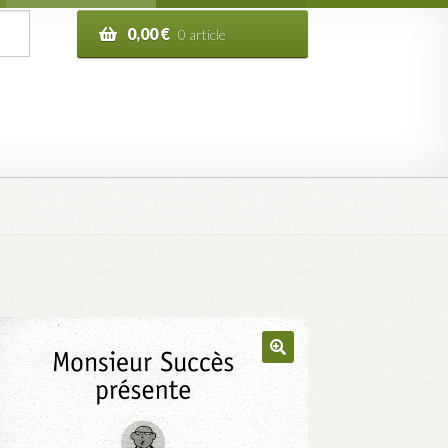
0,00
€
0 article
n de la commande