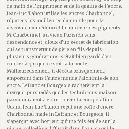
de main de l’imprimeur et de la qualité de l’encre.
Jean-Luc Tahon utilise les encres Charbonnel,
réputées les meilleures du monde pour la
viscosité du médium et la noirceur des pigments.
M. Charbonnel, un vieux Parisien sans
descendance et jaloux d’un secret de fabrication
qui se transmettait de père en fils depuis
plusieurs générations, s’était bien gardé d’en
confier à qui que ce soit la formule.
Malheureusement, il décéda brusquement,
emportant dans l’autre monde l’alchimie de son
encre. Lefranc et Bourgeois rachetèrent la
marque, persuadés que les techniciens maison
parviendraient à en retrouver la composition.
Quand Jean-Luc Tahon reçut une boîte d’encre
Charbonnel made in Lefranc et Bourgeois, il
s’aperçut avec horreur qu’une fois étalée sur la
pierre, celle-là se diffusait dans l’eau, ce qui la