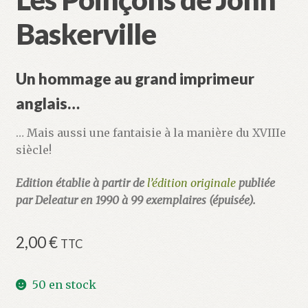
Baskerville
Un hommage au grand imprimeur
anglais…
… Mais aussi une fantaisie à la manière du XVIIIe
siècle!
Edition établie à partir de
l’édition originale
publiée
par Deleatur en 1990 à 99 exemplaires (épuisée).
2,00
€
TTC
50 en stock