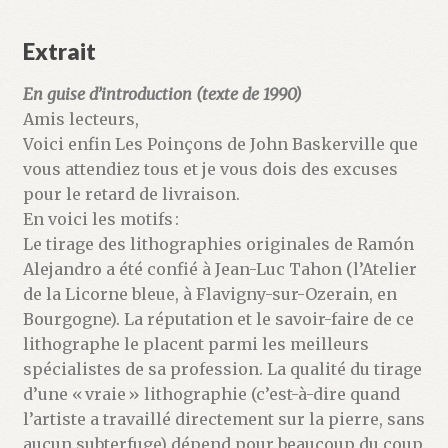
Extrait
En guise d’introduction (texte de 1990)
Amis lecteurs,
Voici enfin Les Poinçons de John Baskerville que
vous attendiez tous et je vous dois des excuses
pour le retard de livraison.
En voici les motifs :
Le tirage des lithographies originales de Ramón
Alejandro a été confié à Jean-Luc Tahon (l’Atelier
de la Licorne bleue, à ­Flavigny-sur-Ozerain, en
Bourgogne). La réputation et le savoir-faire de ce
lithographe le placent parmi les meilleurs
spécialistes de sa profession. La qualité du tirage
d’une « vraie » lithographie (c’est-à-dire quand
l’artiste a travaillé directement sur la pierre, sans
aucun subterfuge) dépend pour beaucoup du coup