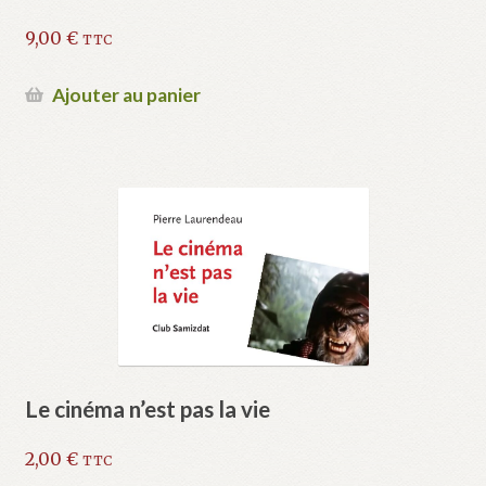
9,00
€
TTC
Ajouter au panier
Le cinéma n’est pas la vie
2,00
€
TTC