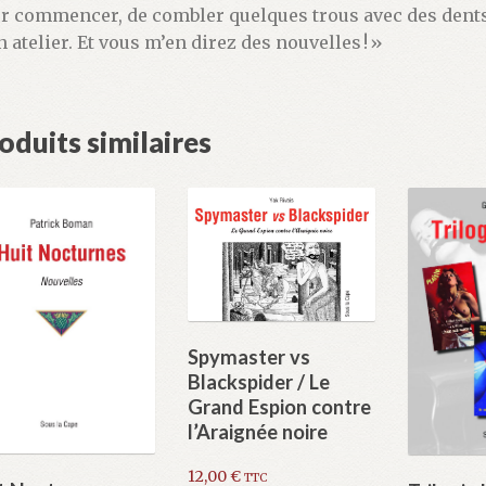
r commencer, de combler quelques trous avec des dents a
 atelier. Et vous m’en direz des nouvelles ! »
oduits similaires
Spymaster vs
Blackspider / Le
Grand Espion contre
l’Araignée noire
12,00
€
TTC