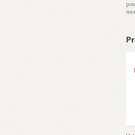
pou
mon
Pr