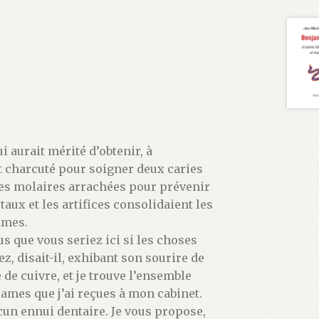
i aurait mérité d’obtenir, à
ait charcuté pour soigner deux caries
 des molaires arrachées pour prévenir
aux et les artifices consolidaient les
mmes.
s que vous seriez ici si les choses
ez, disait-il, exhibant son sourire de
 de cuivre, et je trouve l’ensemble
dames que j’ai reçues à mon cabinet.
ucun ennui dentaire. Je vous propose,