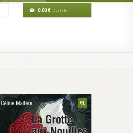
0,00
€
0 article
n de la commande