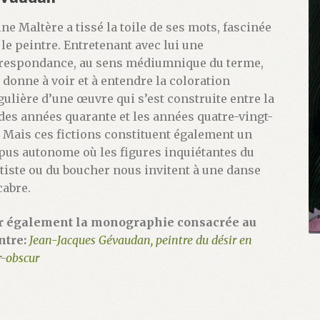
ine Maltère a tissé la toile de ses mots, fascinée
 le peintre. Entretenant avec lui une
respondance, au sens médiumnique du terme,
e donne à voir et à entendre la coloration
gulière d’une œuvre qui s’est construite entre la
 des années quarante et les années quatre-vingt-
. Mais ces fictions constituent également un
pus autonome où les figures inquiétantes du
tiste ou du boucher nous invitent à une danse
abre.
r également la monographie consacrée au
ntre:
Jean-Jacques Gévaudan, peintre du désir en
r-obscur