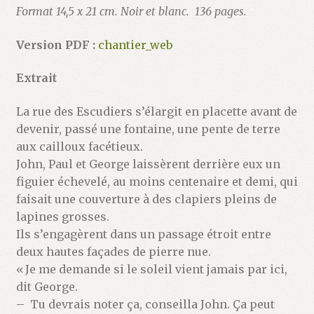
Format 14,5 x 21 cm. Noir et blanc. 136 pages.
Version PDF :
chantier_web
Extrait
La rue des Escudiers s’élargit en placette avant de
devenir, passé une fontaine, une pente de terre
aux cailloux facétieux.
John, Paul et George laissèrent derrière eux un
figuier échevelé, au moins centenaire et demi, qui
faisait une couverture à des clapiers pleins de
lapines grosses.
Ils s’engagèrent dans un passage étroit entre
deux hautes façades de pierre nue.
« Je me demande si le soleil vient jamais par ici,
dit George.
– Tu devrais noter ça, conseilla John. Ça peut