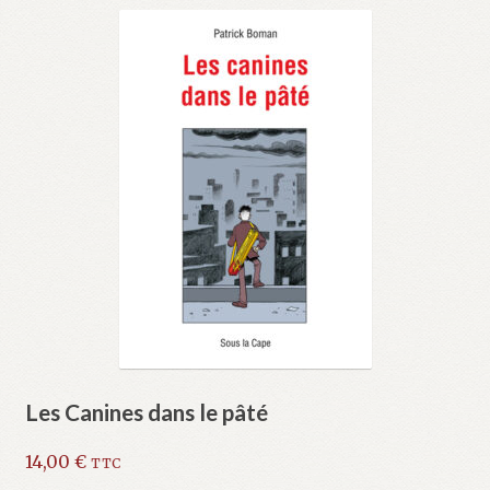
Les Canines dans le pâté
14,00
€
TTC