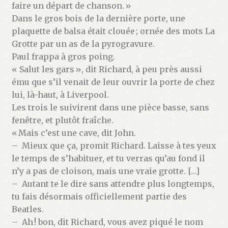
faire un départ de chanson. »
Dans le gros bois de la dernière porte, une
plaquette de balsa était clouée ; ornée des mots La
Grotte par un as de la pyrogravure.
Paul frappa à gros poing.
« Salut les gars », dit Richard, à peu près aussi
ému que s’il venait de leur ouvrir la porte de chez
lui, là-haut, à Liverpool.
Les trois le suivirent dans une pièce basse, sans
fenêtre, et plutôt fraîche.
« Mais c’est une cave, dit John.
– Mieux que ça, promit Richard. Laisse à tes yeux
le temps de s’habituer, et tu verras qu’au fond il
n’y a pas de cloison, mais une vraie grotte. […]
– Autant te le dire sans attendre plus longtemps,
tu fais désormais officiellement partie des
Beatles.
– Ah ! bon, dit Richard, vous avez piqué le nom