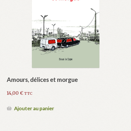
Amours, délices et morgue
14,00
€
TTC
Ajouter au panier