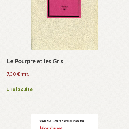
Le Pourpre et les Gris
7,00
€
TTC
Lire la suite