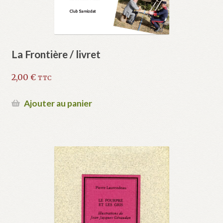
La Frontière / livret
2,00
€
TTC
Ajouter au panier