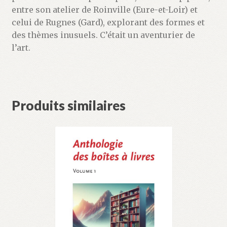
entre son ­atelier de Roinville (Eure-et-Loir) et
celui de Rugnes (Gard), explo­rant des formes et
des thèmes inusuels. C’était un aventurier de
l’art.
Produits similaires