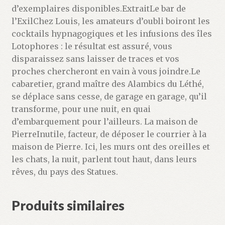
d’exemplaires disponibles.ExtraitLe bar de
l’ExilChez Louis, les amateurs d’oubli boiront les
cocktails hypnagogiques et les infusions des îles
Lotophores : le résultat est assuré, vous
disparaissez sans laisser de traces et vos
proches chercheront en vain à vous joindre.Le
cabaretier, grand maître des Alambics du Léthé,
se déplace sans cesse, de garage en garage, qu’il
transforme, pour une nuit, en quai
d’embarquement pour l’ailleurs. La maison de
PierreInutile, facteur, de déposer le courrier à la
maison de Pierre. Ici, les murs ont des oreilles et
les chats, la nuit, parlent tout haut, dans leurs
rêves, du pays des Statues.
Produits similaires