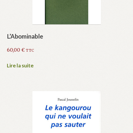
L’Abominable
60,00
€
TTC
Lire la suite