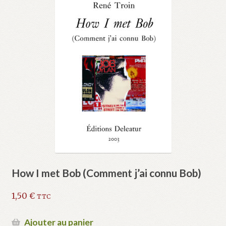
How I met Bob (Comment j’ai connu Bob)
1,50
€
TTC
Ajouter au panier