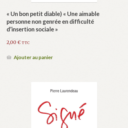
« Un bon petit diable) « Une aimable
personne non genrée en difficulté
d’insertion sociale »
2,00
€
TTC
Ajouter au panier