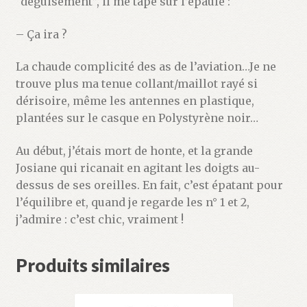
“déguisement”, il me tape sur l’épaule :
– Ça ira ?
La chaude complicité des as de l’aviation…Je ne
trouve plus ma tenue collant/maillot rayé si
dérisoire, même les antennes en plastique,
plantées sur le casque en Polystyrène noir…
Au début, j’étais mort de honte, et la grande
Josiane qui ricanait en agitant les doigts au-
dessus de ses oreilles. En fait, c’est épatant pour
l’équilibre et, quand je regarde les n° 1 et 2,
j’admire : c’est chic, vraiment !
Produits similaires