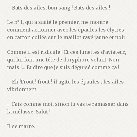
– Bats des ailes, bon sang ! Bats des ailes !
Le n° 1, qui a sauté le premier, me montre
comment actionner avec les épaules les élytres
en carton collés sur le maillot rayé jaune et noir.
Comme il est ridicule ! Et ces lunettes d’aviateur,
qui lui font une tête de doryphore volant. Non
mais !… Et dire que je suis déguisé comme ça !
– Eh !Frout ! frout ! il agite les épaules ; les ailes
vibrionnent.
– Fais comme moi, sinon tu vas te ramasser dans
la mélasse. Salut !
Il se marre.