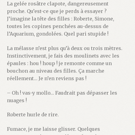
La gelée rosâtre clapote, dangereusement
proche. Qu’est-ce que je perds à essayer ?
J’imagine la tête des filles : Roberte, Simone,
toutes les copines penchées au-dessus de
l’Aquarium, gondolées. Quel pari stupide !
La mélasse n’est plus qu’à deux ou trois mètres.
Instinctivement, je fais des moulinets avec les
épaules : hou ! houp ! je remonte comme un
bouchon au niveau des filles. Ça marche
réellement… Je n’en reviens pas !
– Oh ! vas-y mollo… Faudrait pas dépasser les
nuages !
Roberte hurle de rire.
Fumace, je me laisse glisser. Quelques