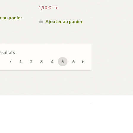
1,50
€
TTC
r au panier
Ajouter au panier
ésultats
1
2
3
4
5
6