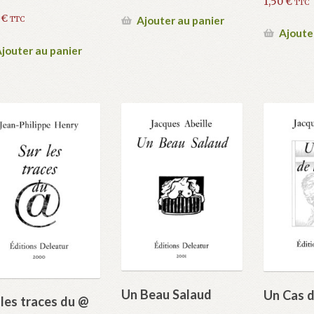
1,50
€
TTC
0
€
Ajouter au panier
TTC
Ajoute
jouter au panier
Un Beau Salaud
Un Cas d
 les traces du @