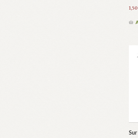
1,5
A
Sur