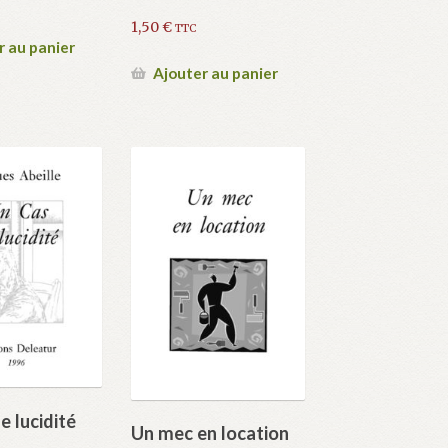
1,50
€
TTC
r au panier
Ajouter au panier
e lucidité
Un mec en location