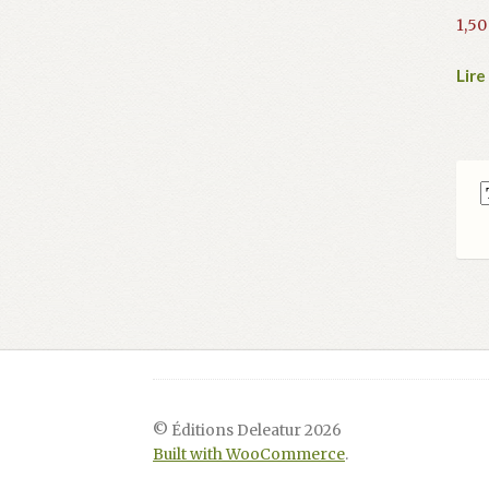
1,5
Lire
© Éditions Deleatur 2026
Built with WooCommerce
.