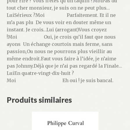
pour rire ? Vous n’êtes qu’un taquin ?MoiPas du
tout cher monsieur, je suis on ne peut plus…
LuiSérieux ?Moi Parfaitement. Et il ne
m’a pas plu De vous voir en douter même un
instant. Je crois…Lui (arrogant)Vous croyez
!Moi Oui, je crois qu’il faut que nous
ayons Un échange courtois mais ferme, sans
passion,Ou nous ne pourrons plus vieillir au
même endroit.Faut vous faire à l’idée, je n’aime
pas Johnny.Déjà que je n’ai pas regardé la Finale…
LuiEn quatre-vingt-dix-huit ?
Moi Eh oui ! je suis bancal.
Produits similaires