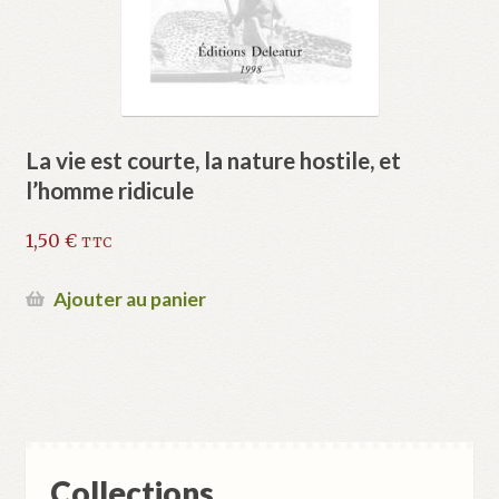
La vie est courte, la nature hostile, et
l’homme ridicule
1,50
€
TTC
Ajouter au panier
Collections