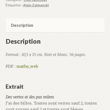
Étiquette :
Alain Zalmanski
Description
Description
Format : 10,5 x 15 cm. Noir et blanc. 56 pages.
PDF :
maths_web
Extrait
Des vertes et des pas mûres
J’ai des billes. Toutes sont vertes sauf 2, toutes
sont rouges sauf 2 et toutes sont bleues