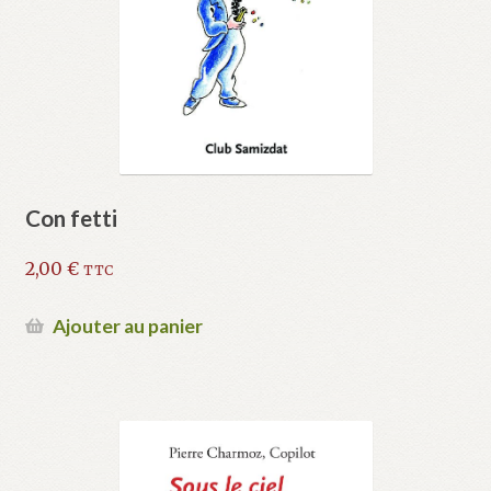
Con fetti
2,00
€
TTC
Ajouter au panier