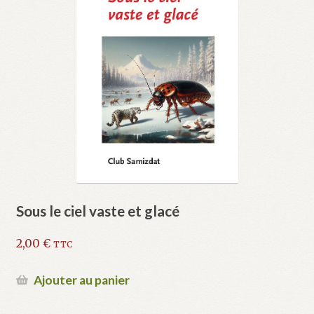
Sous le ciel vaste et glacé
2,00
€
TTC
Ajouter au panier