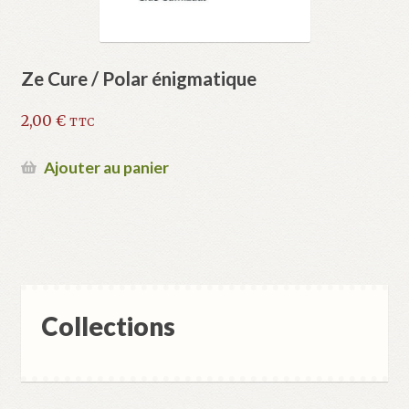
Ze Cure / Polar énigmatique
2,00
€
TTC
Ajouter au panier
Collections