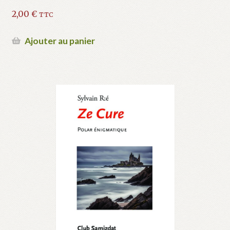
2,00
€
TTC
Ajouter au panier