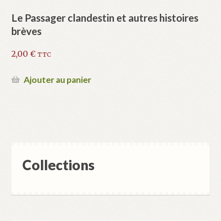
Le Passager clandestin et autres histoires
brèves
2,00
€
TTC
Ajouter au panier
Collections