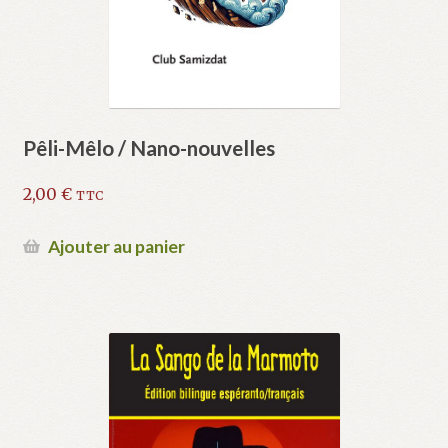
Pêli-Mêlo / Nano-nouvelles
2,00
€
TTC
Ajouter au panier