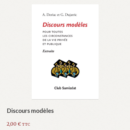
Discours modèles
2,00
€
TTC