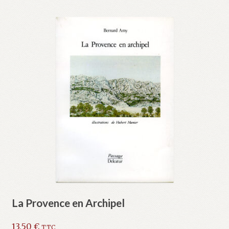
La Provence en Archipel
13,50
€
TTC