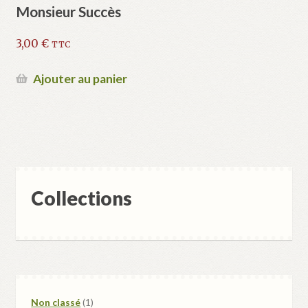
Monsieur Succès
3,00
€
TTC
Ajouter au panier
Collections
1
Non classé
1