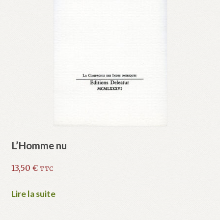
L’Homme nu
13,50
€
TTC
Lire la suite