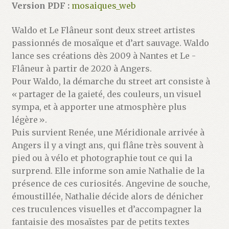
Version PDF :
mosaiques_web
Waldo et Le Flâneur sont deux street artistes
passionnés de mosaïque et d’art sauvage. Waldo
lance ses créations dès 2009 à Nantes et Le ­
Flâneur à partir de 2020 à Angers.
Pour Waldo, la démarche du street art consiste à
« partager de la gaieté, des couleurs, un visuel
sympa, et à apporter une atmosphère plus
légère ».
Puis survient Renée, une Méridionale arrivée à
Angers il y a vingt ans, qui flâne très souvent à
pied ou à vélo et photographie tout ce qui la
surprend. Elle informe son amie Nathalie de la
présence de ces curio­sités. Angevine de souche,
émoustillée, Nathalie décide alors de dénicher
ces truculences visuelles et d’accompagner la
fantaisie des mosaïstes par de petits textes