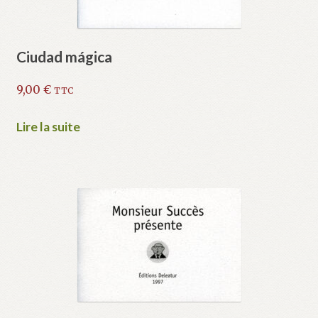
Ciudad mágica
9,00
€
TTC
Lire la suite