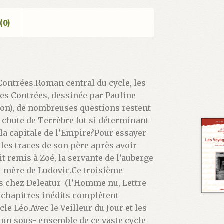
(0)
ontrées.Roman central du cycle, les
des Contrées, dessinée par Pauline
tion), de nombreuses questions restent
a chute de Terrèbre fut si déterminant
s la capitale de l’Empire?Pour essayer
r les traces de son père après avoir
t remis à Zoé, la servante de l’auberge
et mère de Ludovic.Ce troisième
s chez Deleatur (l’Homme nu, Lettre
s chapitres inédits complètent
cle Léo.Avec le Veilleur du Jour et les
un sous- ensemble de ce vaste cycle