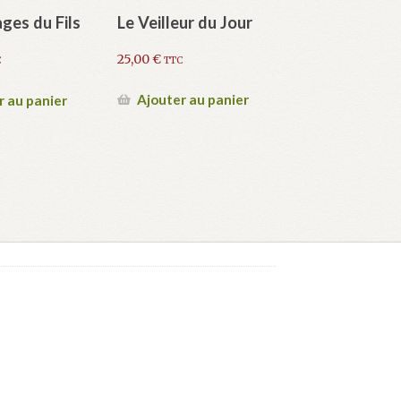
Le Veilleur du Jour
ges du Fils
25,00
€
TTC
C
Ajouter au panier
r au panier