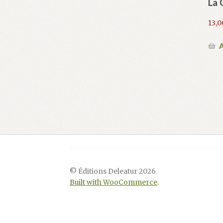
La 
13,
A
© Éditions Deleatur 2026
Built with WooCommerce
.