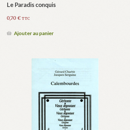
Le Paradis conquis
0,70
€
TTC
Ajouter au panier