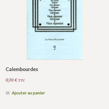
Calembourdes
0,70
€
TTC
Ajouter au panier