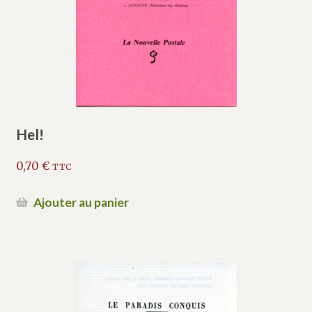
Hel!
0,70
€
TTC
Ajouter au panier