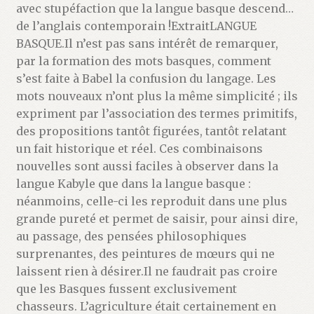
avec stupéfaction que la langue basque descend…
de l’anglais contemporain !ExtraitLANGUE
BASQUE.Il n’est pas sans intérêt de remarquer,
par la formation des mots basques, comment
s’est faite à Babel la confusion du langage. Les
mots nouveaux n’ont plus la même simplicité ; ils
expriment par l’association des termes primitifs,
des propositions tantôt figurées, tantôt relatant
un fait historique et réel. Ces combinaisons
nouvelles sont aussi faciles à observer dans la
langue Kabyle que dans la langue basque :
néanmoins, celle-ci les reproduit dans une plus
grande pureté et permet de saisir, pour ainsi dire,
au passage, des pensées philosophiques
surprenantes, des peintures de mœurs qui ne
laissent rien à désirer.Il ne faudrait pas croire
que les Basques fussent exclusivement
chasseurs. L’agriculture était certainement en