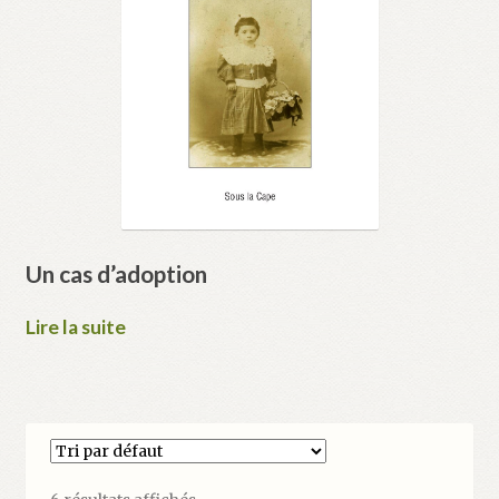
Un cas d’adoption
Lire la suite