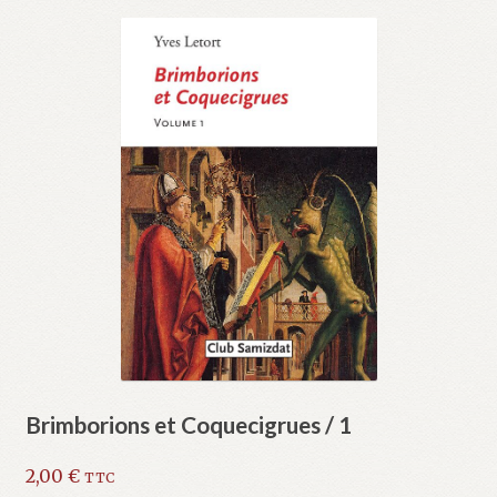
Brimborions et Coquecigrues / 1
2,00
€
TTC