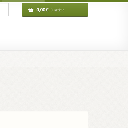
0,00
€
0 article
n de la commande