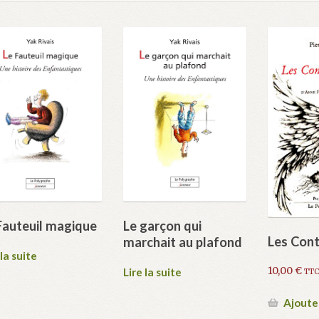
Fauteuil magique
Le garçon qui
Les Cont
marchait au plafond
 la suite
10,00
€
Lire la suite
TT
Ajoute