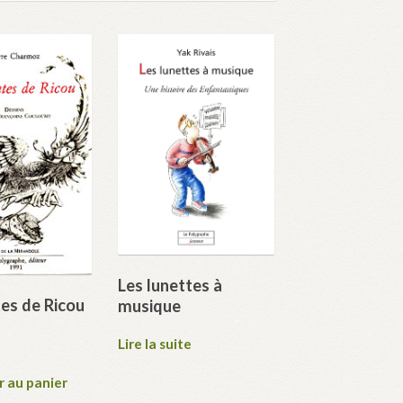
Les lunettes à
es de Ricou
musique
Lire la suite
C
r au panier